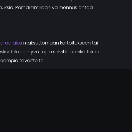
lupauksia. Parhaimmillaan valmennus antaa
varaa aika
maksuttomaan kartoitukseen tai
skustelu on hyvä tapa selvittää, mikä tukee
keämpiä tavoitteita.